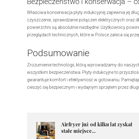
Bezpieczeństwo i konserwacja – c
Właściwa konserwacja płyty indukcyjnej zapewnia jej dł
czyszczenie, sprawdzanie połączeń elektrycznych oraz d
powierzchni są absolutnie niezbędne. Użytkownicy powinni
przeglądach technicznych, które w Polsce zaleca się prz
Podsumowanie
Zrozumienie technologii, którą wprowadzamy do naszych kuc
wszystkim bezpieczeństwa. Płyty indukcyjne to przyszłoś
gwarantuje komfort i efektywność w gotowaniu. Pamiętajm
cieszyć się bezpiecznym i wydajnym sprzętem przez długie
Airfryer już od kilku lat zyskał
stałe miejsce...