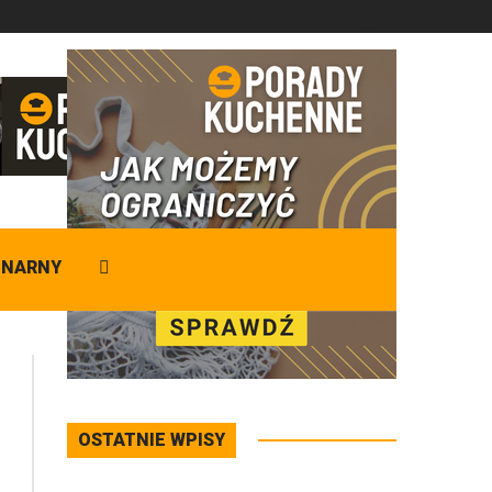
DZISIAJ
Sobota
,
08 - 08 - 2026
INARNY
OSTATNIE WPISY