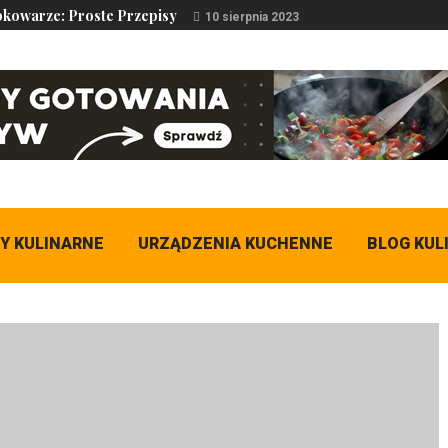
bkowarze: Proste Przepisy
10 sierpnia 2023
Y KULINARNE
URZĄDZENIA KUCHENNE
BLOG KUL