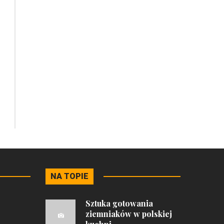
NA TOPIE
Sztuka gotowania
ziemniaków w polskiej