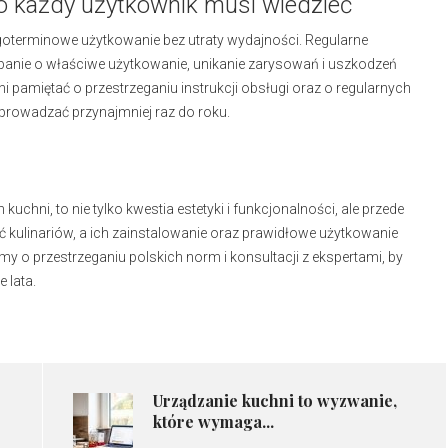
o każdy użytkownik musi wiedzieć
ugoterminowe użytkowanie bez utraty wydajności. Regularne
banie o właściwe użytkowanie, unikanie zarysowań i uszkodzeń
 pamiętać o przestrzeganiu instrukcji obsługi oraz o regularnych
eprowadzać przynajmniej raz do roku.
hni, to nie tylko kwestia estetyki i funkcjonalności, ale przede
ć kulinariów, a ich zainstalowanie oraz prawidłowe użytkowanie
y o przestrzeganiu polskich norm i konsultacji z ekspertami, by
 lata.
Urządzanie kuchni to wyzwanie,
które wymaga...