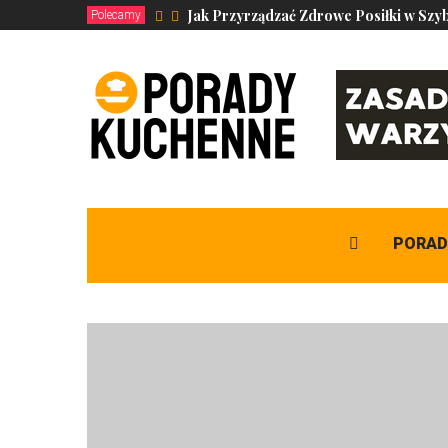
Jak Przyrządzać Zdrowe Posiłki w Szy
Polecamy
PORAD