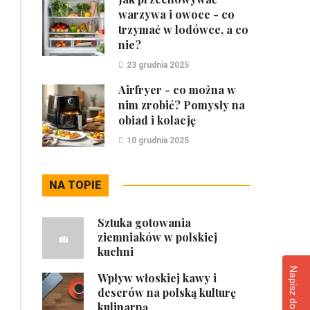
warzywa i owoce - co
trzymać w lodówce, a co
nie?
23 grudnia 2025
Airfryer - co można w
nim zrobić? Pomysły na
obiad i kolację
10 grudnia 2025
NA TOPIE
Sztuka gotowania
ziemniaków w polskiej
kuchni
Wpływ włoskiej kawy i
deserów na polską kulturę
kulinarną