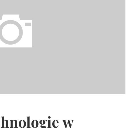
hnologie w