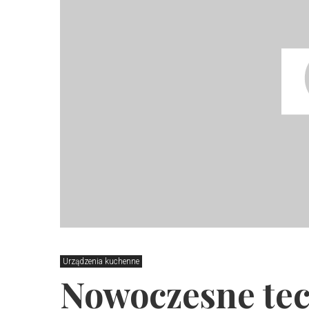
Urządzenia kuchenne
Nowoczesne tec