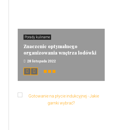
Porady kulinarne
Znaczenie optymalnego
organizowania wnętrza lodówki
28 listopada 2022