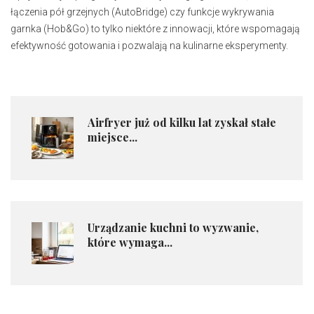
łączenia pół grzejnych (AutoBridge) czy funkcje wykrywania
garnka (Hob&Go) to tylko niektóre z innowacji, które wspomagają
efektywność gotowania i pozwalają na kulinarne eksperymenty.
Airfryer już od kilku lat zyskał stałe
miejsce...
Urządzanie kuchni to wyzwanie,
które wymaga...