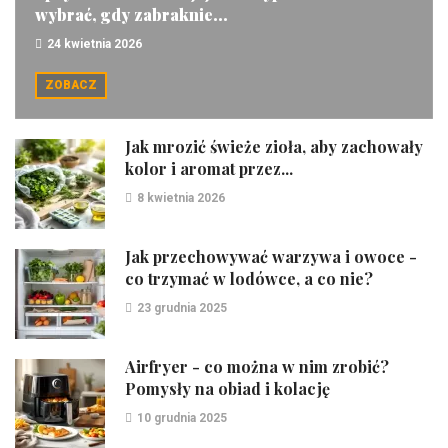
wybrać, gdy zabraknie...
24 kwietnia 2026
ZOBACZ
Jak mrozić świeże zioła, aby zachowały
kolor i aromat przez...
8 kwietnia 2026
Jak przechowywać warzywa i owoce -
co trzymać w lodówce, a co nie?
23 grudnia 2025
Airfryer - co można w nim zrobić?
Pomysły na obiad i kolację
10 grudnia 2025