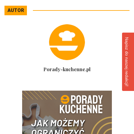
AUTOR
Napisz do naszej redakcji!
Porady-kuchenne.pl