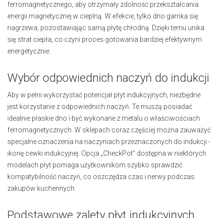
ferromagnetycznego, aby otrzymały zdolność przekształcania
energii magnetycznej w cieplną. W efekcie, tylko dno garnka się
nagrzewa, pozostawiając samą płytę chłodną. Dzięki temu unika
się strat ciepła, co czyni proces gotowania bardziej efektywnym
energetycznie.
Wybór odpowiednich naczyń do indukcji
Aby w pełni wykorzystać potencjał płyt indukcyjnych, niezbędne
jest korzystanie z odpowiednich naczyń. Te muszą posiadać
idealnie płaskie dno i być wykonane z metalu o właściwościach
ferromagnetycznych. W sklepach coraz częściej można zauważyć
specjalne oznaczenia na naczyniach przeznaczonych do indukcji -
ikonę cewki indukcyjnej. Opcja „CheckPot” dostępna w niektórych
modelach płyt pomaga użytkownikom szybko sprawdzić
kompatybilność naczyń, co oszczędza czas i nerwy podczas
zakupów kuchennych.
Podstawowe zalety płyt indukcyjnych