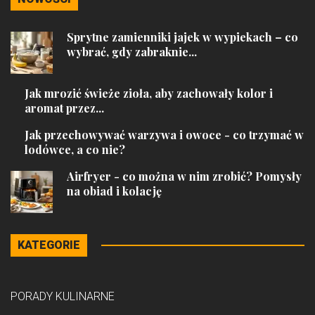
Sprytne zamienniki jajek w wypiekach – co
wybrać, gdy zabraknie...
Jak mrozić świeże zioła, aby zachowały kolor i
aromat przez...
Jak przechowywać warzywa i owoce - co trzymać w
lodówce, a co nie?
Airfryer - co można w nim zrobić? Pomysły
na obiad i kolację
KATEGORIE
PORADY KULINARNE