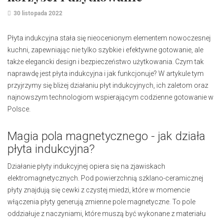
30 listopada 2022
Płyta indukcyjna stała się nieocenionym elementem nowoczesnej
kuchni, zapewniając nie tylko szybkie i efektywne gotowanie, ale
także elegancki design i bezpieczeństwo użytkowania. Czym tak
naprawdę jest płyta indukcyjna i jak funkcjonuje? W artykule tym
przyjrzymy się bliżej działaniu płyt indukcyjnych, ich zaletom oraz
najnowszym technologiom wspierającym codzienne gotowanie w
Polsce.
Magia pola magnetycznego - jak działa
płyta indukcyjna?
Działanie płyty indukcyjnej opiera się na zjawiskach
elektromagnetycznych. Pod powierzchnią szklano-ceramicznej
płyty znajdują się cewki z czystej miedzi, które w momencie
włączenia płyty generują zmienne pole magnetyczne. To pole
oddziałuje z naczyniami, które muszą być wykonane z materiału