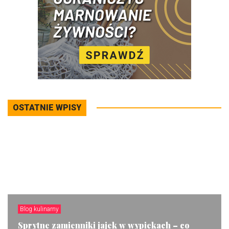
OSTATNIE WPISY
Blog kulinarny
Sprytne zamienniki jajek w wypiekach – co