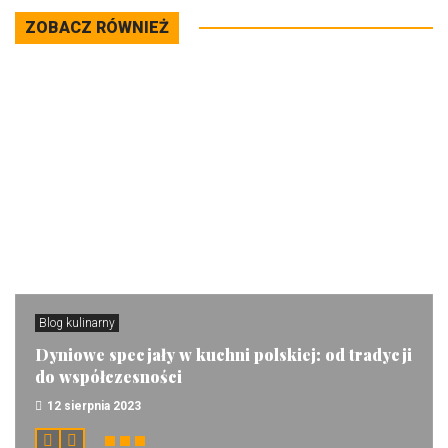
ZOBACZ RÓWNIEŻ
Blog kulinarny
Dyniowe specjały w kuchni polskiej: od tradycji
do współczesności
12 sierpnia 2023