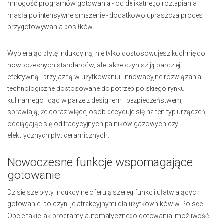
mnogość programów gotowania - od delikatnego roztapiania
masła po intensywne smażenie - dodatkowo upraszcza proces
przygotowywania posiłków.
Wybierając płytę indukcyjną, nie tylko dostosowujesz kuchnię do
nowoczesnych standardów, ale także czynisz ją bardziej
efektywną i przyjazną w użytkowaniu. Innowacyjne rozwiązania
technologiczne dostosowane do potrzeb polskiego rynku
kulinarnego, idąc w parze z designem i bezpieczeństwem,
sprawiają, że coraz więcej osób decyduje się na ten typ urządzeń,
odciągając się od tradycyjnych palników gazowych czy
elektrycznych płyt ceramicznych.
Nowoczesne funkcje wspomagające
gotowanie
Dzisiejsze płyty indukcyjne oferują szereg funkcji ułatwiających
gotowanie, co czyni je atrakcyjnymi dla użytkowników w Polsce.
Opcje takie jak programy automatycznego gotowania, możliwość