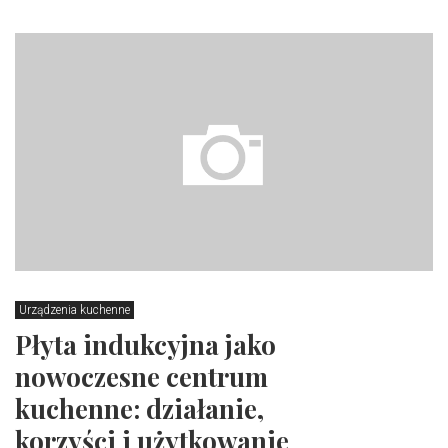
Urządzenia kuchenne
Płyta indukcyjna jako
nowoczesne centrum
kuchenne: działanie,
korzyści i użytkowanie