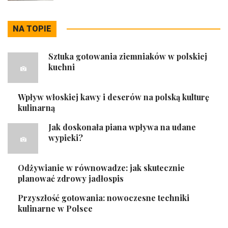
NA TOPIE
Sztuka gotowania ziemniaków w polskiej
kuchni
Wpływ włoskiej kawy i deserów na polską kulturę
kulinarną
Jak doskonała piana wpływa na udane
wypieki?
Odżywianie w równowadze: jak skutecznie
planować zdrowy jadłospis
Przyszłość gotowania: nowoczesne techniki
kulinarne w Polsce