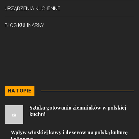
URZĄDZENIA KUCHENNE
BLOG KULINARNY
NA TOPIE
Sztuka gotowania ziemniaków w polskiej
kuchni
Wpływ włoskiej kawy i deserów na polską kulturę
kulinarną