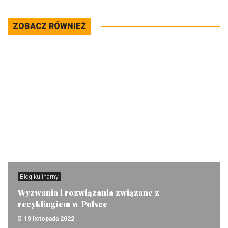
ZOBACZ RÓWNIEŻ
Blog kulinarny
Wyzwania i rozwiązania związane z
recyklingiem w Polsce
19 listopada 2022