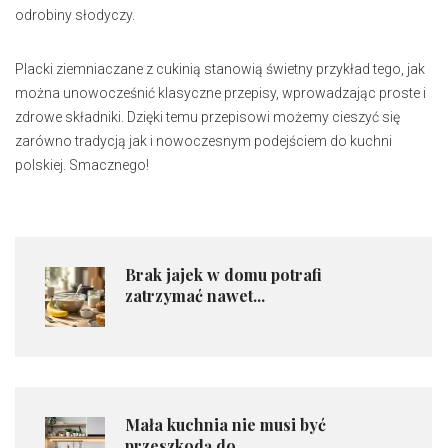
odrobiny słodyczy.
Placki ziemniaczane z cukinią stanowią świetny przykład tego, jak
można unowocześnić klasyczne przepisy, wprowadzając proste i
zdrowe składniki. Dzięki temu przepisowi możemy cieszyć się
zarówno tradycją jak i nowoczesnym podejściem do kuchni
polskiej. Smacznego!
Brak jajek w domu potrafi
zatrzymać nawet...
Mała kuchnia nie musi być
przeszkodą do...