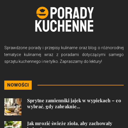
Sprawdzone porady i przepisy kulinarne oraz blog o różnorodnej
tematyce kulinarnej wraz z poradami dotyczącymi samego
sprzętu kuchennego i nie tylko. Zapraszamy do lektury!
NOWOŚCI
Sprytne zamienniki jajek w wypiekach – co
wybrać, gdy zabraknie...
Jak mrozić świeże zioła, aby zachowały