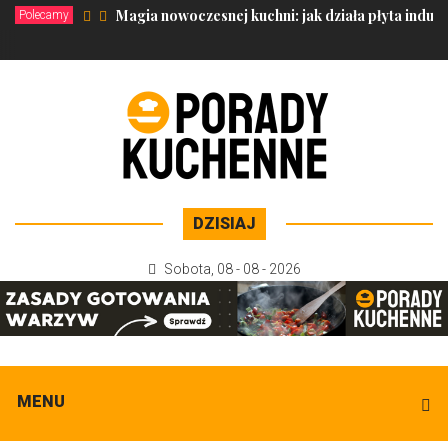
Magia nowoczesnej kuchni: jak działa płyta induk
Polecamy
DZISIAJ
Sobota
,
08 - 08 - 2026
MENU