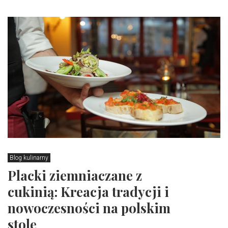
Blog kulinarny
Placki ziemniaczane z
cukinią: Kreacja tradycji i
nowoczesności na polskim
stole