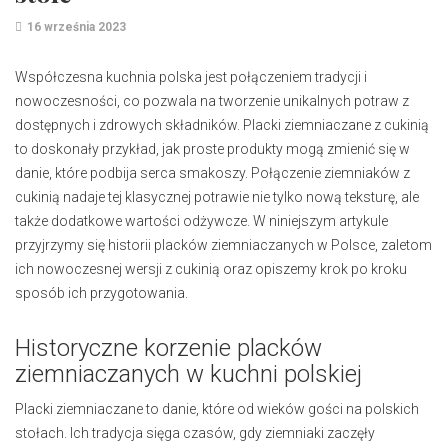
16 września 2023
Współczesna kuchnia polska jest połączeniem tradycji i
nowoczesności, co pozwala na tworzenie unikalnych potraw z
dostępnych i zdrowych składników. Placki ziemniaczane z cukinią
to doskonały przykład, jak proste produkty mogą zmienić się w
danie, które podbija serca smakoszy. Połączenie ziemniaków z
cukinią nadaje tej klasycznej potrawie nie tylko nową teksturę, ale
także dodatkowe wartości odżywcze. W niniejszym artykule
przyjrzymy się historii placków ziemniaczanych w Polsce, zaletom
ich nowoczesnej wersji z cukinią oraz opiszemy krok po kroku
sposób ich przygotowania.
Historyczne korzenie placków
ziemniaczanych w kuchni polskiej
Placki ziemniaczane to danie, które od wieków gości na polskich
stołach. Ich tradycja sięga czasów, gdy ziemniaki zaczęły