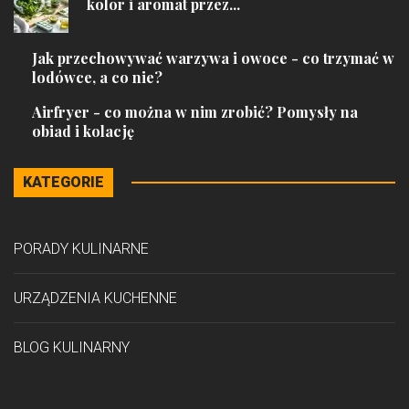
kolor i aromat przez...
Jak przechowywać warzywa i owoce - co trzymać w
lodówce, a co nie?
Airfryer - co można w nim zrobić? Pomysły na
obiad i kolację
KATEGORIE
PORADY KULINARNE
URZĄDZENIA KUCHENNE
BLOG KULINARNY