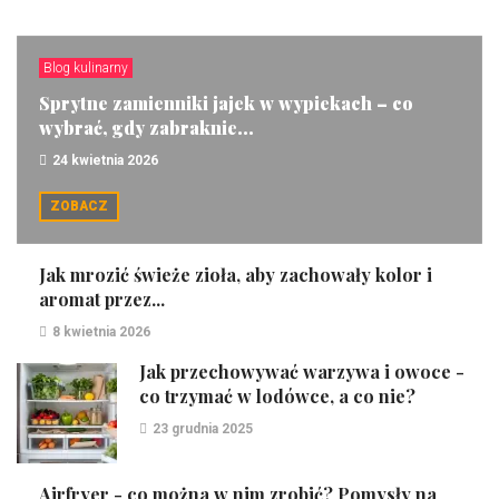
Blog kulinarny
Sprytne zamienniki jajek w wypiekach – co
wybrać, gdy zabraknie...
24 kwietnia 2026
ZOBACZ
Jak mrozić świeże zioła, aby zachowały kolor i
aromat przez...
8 kwietnia 2026
Jak przechowywać warzywa i owoce -
co trzymać w lodówce, a co nie?
23 grudnia 2025
Airfryer - co można w nim zrobić? Pomysły na