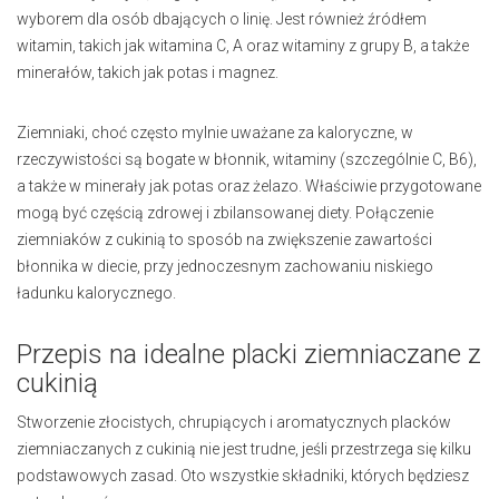
wyborem dla osób dbających o linię. Jest również źródłem
witamin, takich jak witamina C, A oraz witaminy z grupy B, a także
minerałów, takich jak potas i magnez.
Ziemniaki, choć często mylnie uważane za kaloryczne, w
rzeczywistości są bogate w błonnik, witaminy (szczególnie C, B6),
a także w minerały jak potas oraz żelazo. Właściwie przygotowane
mogą być częścią zdrowej i zbilansowanej diety. Połączenie
ziemniaków z cukinią to sposób na zwiększenie zawartości
błonnika w diecie, przy jednoczesnym zachowaniu niskiego
ładunku kalorycznego.
Przepis na idealne placki ziemniaczane z
cukinią
Stworzenie złocistych, chrupiących i aromatycznych placków
ziemniaczanych z cukinią nie jest trudne, jeśli przestrzega się kilku
podstawowych zasad. Oto wszystkie składniki, których będziesz