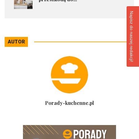
Napisz do naszej redakcji!
AUTOR
Porady-kuchenne.pl