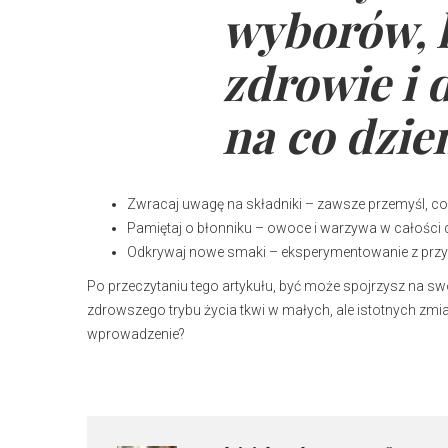
wyborów, k
zdrowie i
na co dzień
Zwracaj uwagę na składniki – zawsze przemyśl, co
Pamiętaj o błonniku – owoce i warzywa w całości d
Odkrywaj nowe smaki – eksperymentowanie z przyp
Po przeczytaniu tego artykułu, być może spojrzysz na s
zdrowszego trybu życia tkwi w małych, ale istotnych zmi
wprowadzenie?