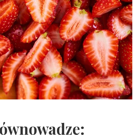
równowadze: