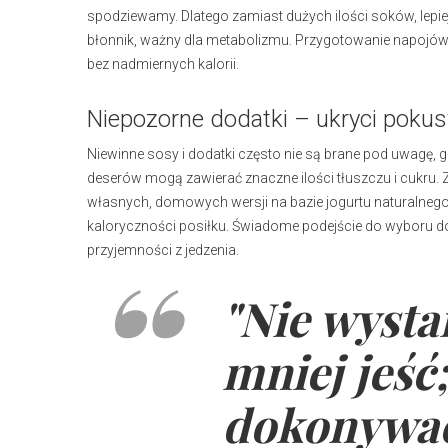
spodziewamy. Dlatego zamiast dużych ilości soków, lepie
błonnik, ważny dla metabolizmu. Przygotowanie napojów 
bez nadmiernych kalorii.
Niepozorne dodatki – ukryci pokus
Niewinne sosy i dodatki często nie są brane pod uwagę, 
deserów mogą zawierać znaczne ilości tłuszczu i cukru.
własnych, domowych wersji na bazie jogurtu naturalnego
kaloryczności posiłku. Świadome podejście do wyboru dod
przyjemności z jedzenia.
"Nie wysta
mniej jeść;
dokonywać