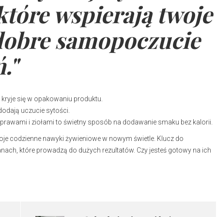
tóre wspierają twoje
 dobre samopoczucie
."
 kryje się w opakowaniu produktu.
odają uczucie sytości.
rawami i ziołami to świetny sposób na dodawanie smaku bez kalorii.
woje codzienne nawyki żywieniowe w nowym świetle. Klucz do
anach, które prowadzą do dużych rezultatów. Czy jesteś gotowy na ich