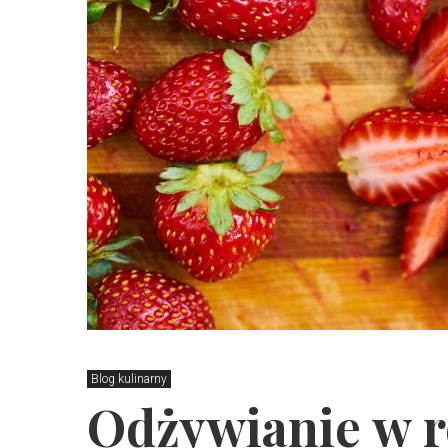
Blog kulinarny
Odżywianie w 