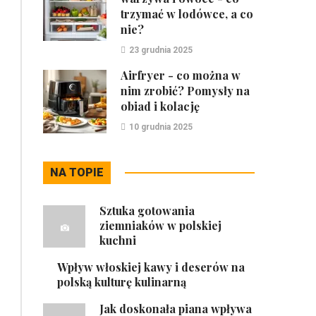
trzymać w lodówce, a co
nie?
23 grudnia 2025
Airfryer - co można w
nim zrobić? Pomysły na
obiad i kolację
10 grudnia 2025
NA TOPIE
Sztuka gotowania
ziemniaków w polskiej
kuchni
Wpływ włoskiej kawy i deserów na
polską kulturę kulinarną
Jak doskonała piana wpływa