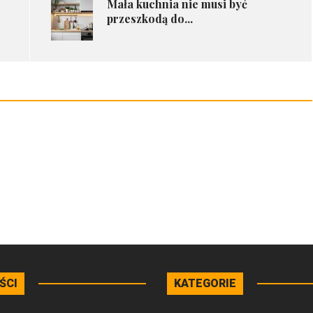
Mała kuchnia nie musi być
przeszkodą do...
ŚCI
KATEGORIE