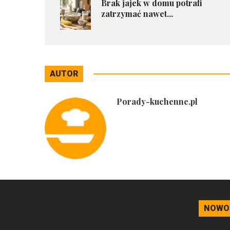
Brak jajek w domu potrafi
zatrzymać nawet...
AUTOR
Porady-kuchenne.pl
NOWO