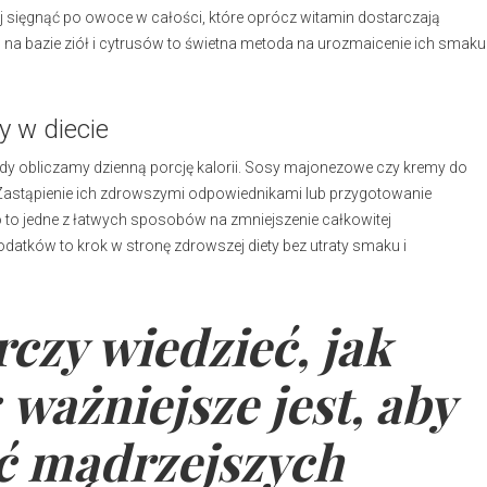
j sięgnąć po owoce w całości, które oprócz witamin dostarczają
na bazie ziół i cytrusów to świetna metoda na urozmaicenie ich smaku
y w diecie
gdy obliczamy dzienną porcję kalorii. Sosy majonezowe czy kremy do
 Zastąpienie ich zdrowszymi odpowiednikami lub przygotowanie
 to jedne z łatwych sposobów na zmniejszenie całkowitej
atków to krok w stronę zdrowszej diety bez utraty smaku i
rczy wiedzieć, jak
 ważniejsze jest, aby
 mądrzejszych