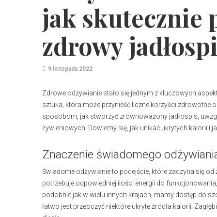
jak skutecznie
zdrowy jadłosp
9 listopada 2022
Zdrowe odżywianie stało się jednym z kluczowych aspek
sztuka, która może przynieść liczne korzyści zdrowotne o
sposobom, jak stworzyć zrównoważony jadłospis, uwzglę
żywieniowych. Dowiemy się, jak unikać ukrytych kalorii i
Znaczenie świadomego odżywiani
Świadome odżywianie to podejście, które zaczyna się 
potrzebuje odpowiedniej ilości energii do funkcjonowania, 
podobnie jak w wielu innych krajach, mamy dostęp do s
łatwo jest przeoczyć niektóre ukryte źródła kalorii. Zagł